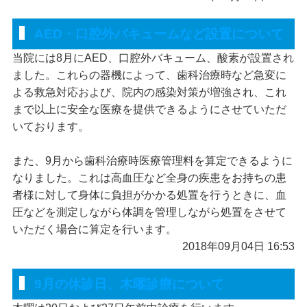
AED・口腔外バキュームなど設置について
当院には8月にAED、口腔外バキューム、酸素が設置され
ました。これらの器機によって、歯科治療時など急変に
よる救急対応および、院内の感染対策が増強され、これ
まで以上に安全な医療を提供できるようにさせていただ
いております。
また、9月から歯科治療時医療管理料を算定できるように
なりました。これは高血圧など全身の疾患をお持ちの患
者様に対して身体に負担がかかる処置を行うときに、血
圧などを測定しながら体調を管理しながら処置をさせて
いただく場合に算定を行います。
2018年09月04日 16:53
9月の休診日、木曜診療について