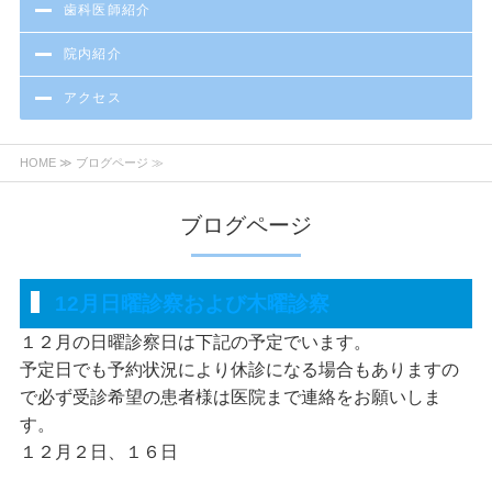
歯科医師紹介
院内紹介
アクセス
HOME
≫ ブログページ ≫
ブログページ
12月日曜診察および木曜診察
１２月の日曜診察日は下記の予定でいます。
予定日でも予約状況により休診になる場合もありますの
で必ず受診希望の患者様は医院まで連絡をお願いしま
す。
１２月２日、１６日