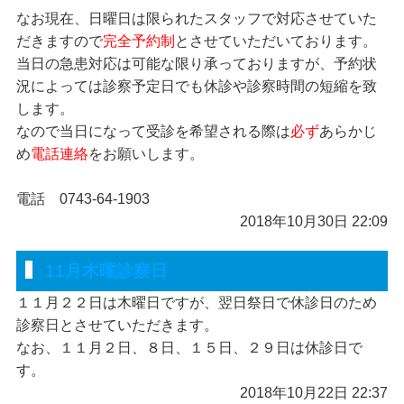
なお現在、日曜日は限られたスタッフで対応させていた
だきますので
完全予約制
とさせていただいております。
当日の急患対応は可能な限り承っておりますが、予約状
況によっては診察予定日でも休診や診察時間の短縮を致
します。
なので当日になって受診を希望される際は
必ず
あらかじ
め
電話連絡
をお願いします。
電話 0743-64-1903
2018年10月30日 22:09
11月木曜診察日
１１月２２日は木曜日ですが、翌日祭日で休診日のため
診察日とさせていただきます。
なお、１１月２日、８日、１５日、２９日は休診日で
す。
2018年10月22日 22:37