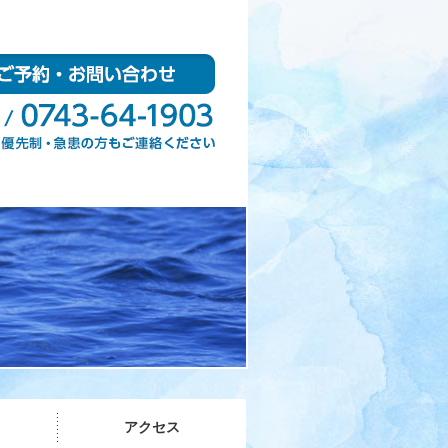
外科（専門医）・歯科・小児歯科
アクセス