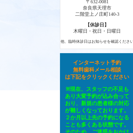
〒632-0081
奈良県天理市
二階堂上ノ庄町140-3
【休診日】
木曜日・祝日・日曜日
他、臨時休診日はお知らせを確認くださ
インターネット予約
無料歯科メール相談
は下記をクリックください
※現在、スタッフの不足も
あり大変予約が込み合って
おり、新規の患者様の対応
が難しくなっております。
２か月以上先の予約になる
ことも多くある状態です。
そのため、ご迷惑をおかけ