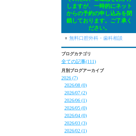
しますが、一時的にネット
からの予約の申し込みを閉
鎖しております。ご了承く
ださい。
無料口腔外科・歯科相談
ブログカテゴリ
全ての記事(111)
月別ブログアーカイブ
2026 (7)
2026/08 (0)
2026/07 (2)
2026/06 (1)
2026/05 (0)
2026/04 (0)
2026/03 (3)
2026/02 (1)