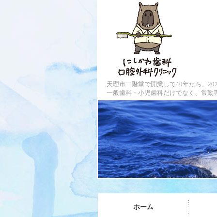
にし
天理市二階堂で開業して40年たち、20
一般歯科・小児歯科だけでなく、常勤
ホーム