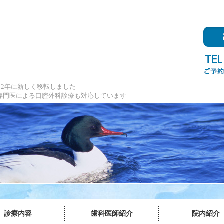
かわ歯科口腔外科クリニック｜奈良県天理市二階堂／口腔
22年に新しく移転しました
専門医による口腔外科診療も対応しています
診療内容
歯科医師紹介
院内紹介