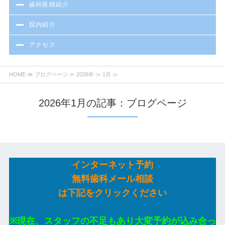
歯科医師紹介
院内紹介
アクセス
HOME
≫
ブログページ
≫
2026年
≫ 1月 ≫
2026年1月の記事：ブログページ
インターネット予約
無料歯科メール相談
は下記をクリックください
※現在、スタッフの不足もあり大変予約が込み合っ