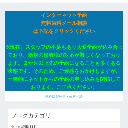
インターネット予約
無料歯科メール相談
は下記をクリックください
※現在、スタッフの不足もあり大変予約が込み合っ
ており、新規の患者様の対応が難しくなっており
ます。２か月以上先の予約になることも多くある
状態です。そのため、ご迷惑をおかけしますが、
一時的にネットからの予約の申し込みを閉鎖して
おります。ご了承ください。
無料口腔外科・歯科相談
ブログカテゴリ
全ての記事(111)